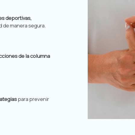
es deportivas,
ad de manera segura.
cciones de la columna
ategias
para prevenir