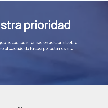
stra prioridad
 que necesites información adicional sobre
e el cuidado de tu cuerpo, estamos a tu