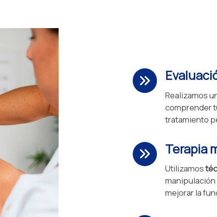
Evaluaci
Realizamos u
comprender tu
tratamiento p
Terapia 
Utilizamos
téc
manipulación d
mejorar la fun