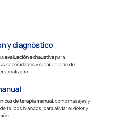
ón y diagnóstico
na
evaluación exhaustiva
para
s necesidades y crear un plan de
ersonalizado.
manual
nicas de terapia manual,
como masajes y
e tejidos blandos, para aliviar el dolor y
ción.