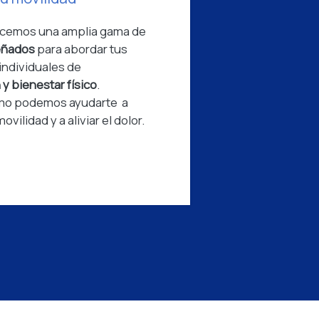
recemos una amplia gama de
señados
para abordar tus
individuales de
 y bienestar físico
.
mo podemos ayudarte a
vilidad y a aliviar el dolor.