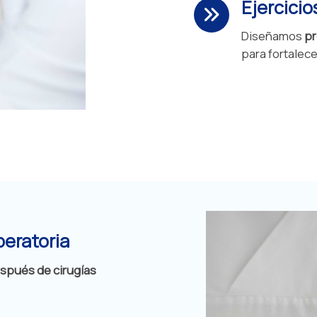
Ejercicio
Diseñamos
pr
para fortalece
peratoria
spués de cirugías